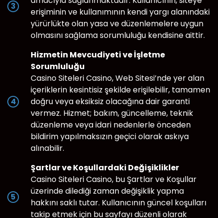
amacıyla sağlanmaktadır. Kullanıcının, siteye
erişiminin ve kullanımının kendi yargı alanındaki
yürürlükte olan yasa ve düzenlemelere uygun
olmasını sağlama sorumluluğu kendisine aittir.
Hizmetin Mevcudiyeti ve İşletme
Sorumluluğu
Casino Siteleri Casino, Web Sitesi’nde yer alan
içeriklerin kesintisiz şekilde erişilebilir, tamamen
doğru veya eksiksiz olacağına dair garanti
vermez. Hizmet; bakım, güncelleme, teknik
düzenleme veya idari nedenlerle önceden
bildirim yapılmaksızın geçici olarak askıya
alınabilir.
Şartlar ve Koşullardaki Değişiklikler
Casino Siteleri Casino, bu Şartlar ve Koşullar
üzerinde dilediği zaman değişiklik yapma
hakkını saklı tutar. Kullanıcının güncel koşulları
takip etmek için bu sayfayı düzenli olarak