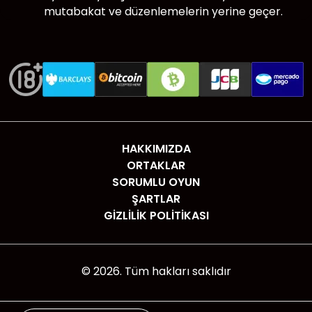
mutabakat ve düzenlemelerin yerine geçer.
HAKKIMIZDA
ORTAKLAR
SORUMLU OYUN
ŞARTLAR
GIZLILIK POLITIKASI
©
2026
. Tüm hakları saklıdır