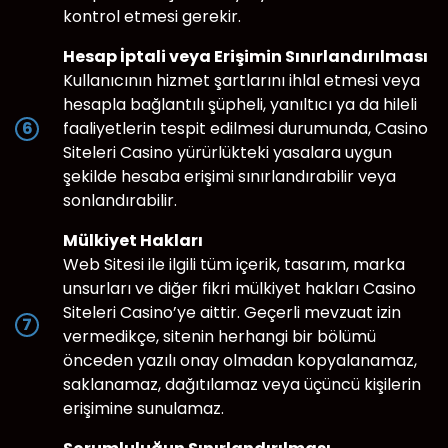
kontrol etmesi gerekir.
Hesap İptali veya Erişimin Sınırlandırılması
Kullanıcının hizmet şartlarını ihlal etmesi veya
hesapla bağlantılı şüpheli, yanıltıcı ya da hileli
faaliyetlerin tespit edilmesi durumunda, Casino
Siteleri Casino yürürlükteki yasalara uygun
şekilde hesaba erişimi sınırlandırabilir veya
sonlandırabilir.
Mülkiyet Hakları
Web Sitesi ile ilgili tüm içerik, tasarım, marka
unsurları ve diğer fikri mülkiyet hakları Casino
Siteleri Casino’ye aittir. Geçerli mevzuat izin
vermedikçe, sitenin herhangi bir bölümü
önceden yazılı onay olmadan kopyalanamaz,
saklanamaz, dağıtılamaz veya üçüncü kişilerin
erişimine sunulamaz.