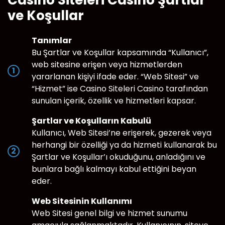
Casino Siteleri Casino Şartlar
ve Koşullar
Tanımlar
Bu Şartlar ve Koşullar kapsamında “Kullanıcı”,
web sitesine erişen veya hizmetlerden
yararlanan kişiyi ifade eder. “Web Sitesi” ve
“Hizmet” ise Casino Siteleri Casino tarafından
sunulan içerik, özellik ve hizmetleri kapsar.
Şartlar ve Koşulların Kabulü
Kullanıcı, Web Sitesi’ne erişerek, gezerek veya
herhangi bir özelliği ya da hizmeti kullanarak bu
Şartlar ve Koşullar’ı okuduğunu, anladığını ve
bunlara bağlı kalmayı kabul ettiğini beyan
eder.
Web Sitesinin Kullanımı
Web Sitesi genel bilgi ve hizmet sunumu