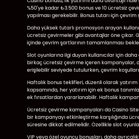
Casino bonusu, ilk yatırımı daha avantajlı hal
%50'ye kadar ₺3.500 bonus ve 10 ücretsiz çevir
yapılması gerekebilir. Bonus tutarı için çevrim 
Daha yüksek tutarlı promosyon arayan kullanıc
ücretsiz çevirmeler gibi avantajlar öne çıkar. 
içinde çevrim şartlarının tamamlanması bekleni
Slot oyunlarına ilgi duyan kullanıcılar için da
birkaç ücretsiz çevirme içeren kampanyalar, 
erişilebilir seviyede tutulurken, çevrim koşull
Haftalık bonus teklifleri, düzenli olarak yatır
kapsamında, her yatırım için ek bonus tanımla
ek fırsatlardan yararlanabilir. Haftalık kampa
Ücretsiz çevirme kampanyaları da Casino Sitele
bir kampanyayı etkinleştirme karşılığında ücret
süresine dikkat edilmelidir. Özellikle slot oyun
VIP veya özel oyuncu bonusları, daha ayrıcalık