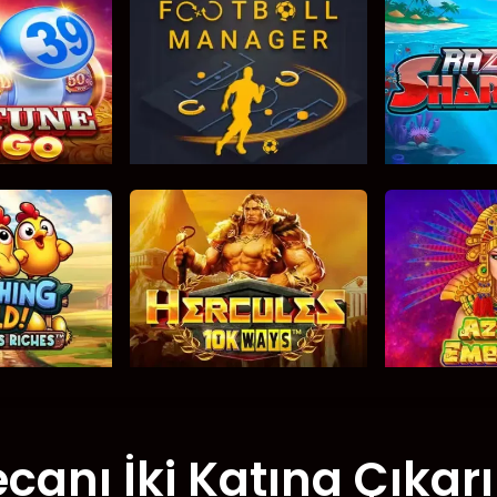
canı İki Katına Çıkar