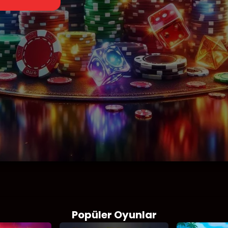
Popüler Oyunlar