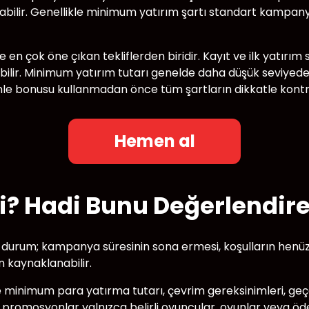
unabilir. Genellikle minimum yatırım şartı standart kampany
se en çok öne çıkan tekliflerden biridir. Kayıt ve ilk yatır
bilir. Minimum yatırım tutarı genelde daha düşük seviyede b
le bonusu kullanmadan önce tüm şartların dikkatle kontro
Hemen al
mi? Hadi Bunu Değerlendir
Bu durum; kampanya süresinin sona ermesi, koşulların he
en kaynaklanabilir.
e minimum para yatırma tutarı, çevrim gereksinimleri, geç
promosyonlar yalnızca belirli oyuncular, oyunlar veya ödem