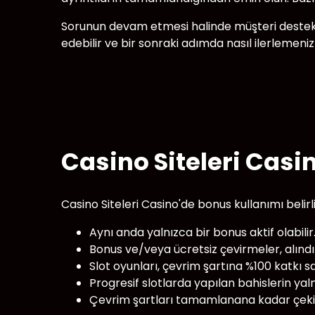
Sorunun devam etmesi halinde müşteri destek e
edebilir ve bir sonraki adımda nasıl ilerlemeniz 
Casino Siteleri Casi
Casino Siteleri Casino'de bonus kullanımı belirli
Aynı anda yalnızca bir bonus aktif olabilir
Bonus ve/veya ücretsiz çevirmeler, alındı
Slot oyunları, çevrim şartına %100 katkı sa
Progresif slotlarda yapılan bahislerin yaln
Çevrim şartları tamamlanana kadar çekim 