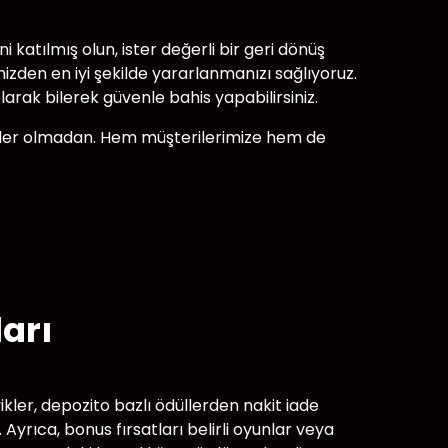
katılmış olun, ister değerli bir geri dönüş
nizden en iyi şekilde yararlanmanızı sağlıyoruz.
larak bilerek güvenle bahis yapabilirsiniz.
izler olmadan. Hem müşterilerimize hem de
arı
ikler, depozito bazlı ödüllerden nakit iade
yrıca, bonus fırsatları belirli oyunlar veya