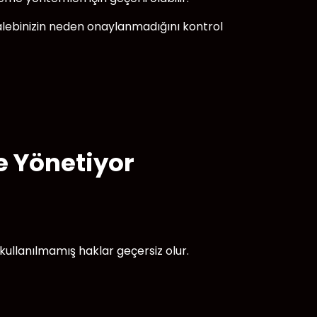
talebinizin neden onaylanmadığını kontrol
e Yönetiyor
kullanılmamış haklar geçersiz olur.