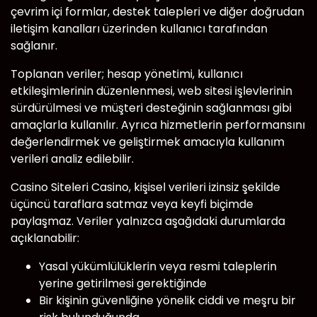
çevrim içi formlar, destek talepleri ve diğer doğrudan
iletişim kanalları üzerinden kullanıcı tarafından
sağlanır.
Toplanan veriler; hesap yönetimi, kullanıcı
etkileşimlerinin düzenlenmesi, web sitesi işlevlerinin
sürdürülmesi ve müşteri desteğinin sağlanması gibi
amaçlarla kullanılır. Ayrıca hizmetlerin performansını
değerlendirmek ve geliştirmek amacıyla kullanım
verileri analiz edilebilir.
Casino Siteleri Casino, kişisel verileri izinsiz şekilde
üçüncü taraflara satmaz veya keyfi biçimde
paylaşmaz. Veriler yalnızca aşağıdaki durumlarda
açıklanabilir:
Yasal yükümlülüklerin veya resmi taleplerin
yerine getirilmesi gerektiğinde
Bir kişinin güvenliğine yönelik ciddi ve meşru bir