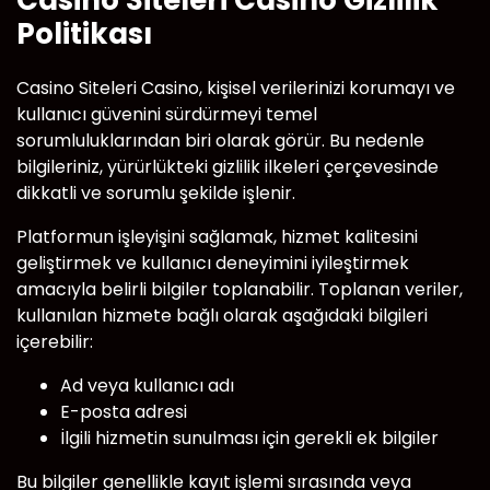
Casino Siteleri Casino Gizlilik
Politikası
Casino Siteleri Casino, kişisel verilerinizi korumayı ve
kullanıcı güvenini sürdürmeyi temel
sorumluluklarından biri olarak görür. Bu nedenle
bilgileriniz, yürürlükteki gizlilik ilkeleri çerçevesinde
dikkatli ve sorumlu şekilde işlenir.
Platformun işleyişini sağlamak, hizmet kalitesini
geliştirmek ve kullanıcı deneyimini iyileştirmek
amacıyla belirli bilgiler toplanabilir. Toplanan veriler,
kullanılan hizmete bağlı olarak aşağıdaki bilgileri
içerebilir:
Ad veya kullanıcı adı
E-posta adresi
İlgili hizmetin sunulması için gerekli ek bilgiler
Bu bilgiler genellikle kayıt işlemi sırasında veya