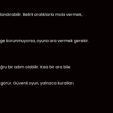
dırabilir. Belirli aralıklarla mola vermek,
bir denge korunmuyorsa, oyuna ara vermek gerekir.
 bir adım olabilir. Kısa bir ara bile
 görür. Güvenli oyun, yalnızca kuralları