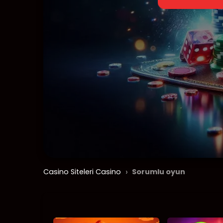
›
Casino Siteleri Casino
Sorumlu oyun