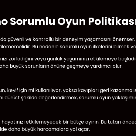
no Sorumlu Oyun Politikas
ormda güvenli ve kontrollü bir deneyim yaşamasını önemser
ilememelidir. Bu nedenle sorumlu oyun ilkelerini bilmek v
tçenizi zorladığını veya günlük yaşamınızı etkilemeye başla
 daha büyük sorunların önüne geçmeye yardımcı olur.
n, keyif için mi kullanılıyor, yoksa kayıpları geri kazanm
ı dürüst şekilde değerlendirmek, sorumlu oyun yaklaşımın
k hayatınızı etkilemeyecek bir bütçe ayırın. Bu tutarı ö
elde daha büyük harcamalara yol açar.