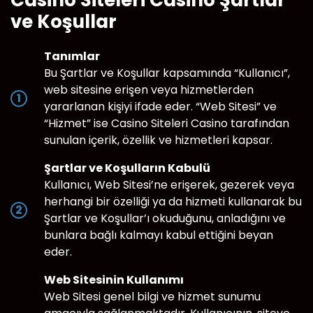
Casino Siteleri Casino Şartlar
ve Koşullar
Tanımlar
Bu Şartlar ve Koşullar kapsamında “Kullanıcı”,
web sitesine erişen veya hizmetlerden
yararlanan kişiyi ifade eder. “Web Sitesi” ve
“Hizmet” ise Casino Siteleri Casino tarafından
sunulan içerik, özellik ve hizmetleri kapsar.
Şartlar ve Koşulların Kabulü
Kullanıcı, Web Sitesi’ne erişerek, gezerek veya
herhangi bir özelliği ya da hizmeti kullanarak bu
Şartlar ve Koşullar’ı okuduğunu, anladığını ve
bunlara bağlı kalmayı kabul ettiğini beyan
eder.
Web Sitesinin Kullanımı
Web Sitesi genel bilgi ve hizmet sunumu