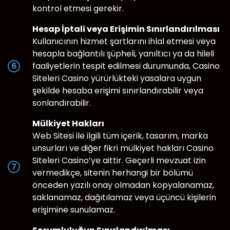
kontrol etmesi gerekir.
Hesap İptali veya Erişimin Sınırlandırılması
Kullanıcının hizmet şartlarını ihlal etmesi veya
hesapla bağlantılı şüpheli, yanıltıcı ya da hileli
faaliyetlerin tespit edilmesi durumunda, Casino
Siteleri Casino yürürlükteki yasalara uygun
şekilde hesaba erişimi sınırlandırabilir veya
sonlandırabilir.
Mülkiyet Hakları
Web Sitesi ile ilgili tüm içerik, tasarım, marka
unsurları ve diğer fikri mülkiyet hakları Casino
Siteleri Casino’ye aittir. Geçerli mevzuat izin
vermedikçe, sitenin herhangi bir bölümü
önceden yazılı onay olmadan kopyalanamaz,
saklanamaz, dağıtılamaz veya üçüncü kişilerin
erişimine sunulamaz.