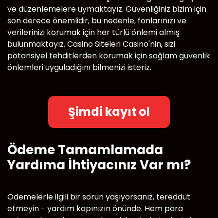
ve düzenlemelere uymaktayız. Güvenliğiniz bizim için
son derece önemlidir, bu nedenle, fonlarınızı ve
verilerinizi korumak için her türlü önlemi almış
bulunmaktayız. Casino Siteleri Casino'nin, sizi
potansiyel tehditlerden korumak için sağlam güvenlik
önlemleri uyguladığını bilmenizi isteriz.
Şimdi kayıt ol
Ödeme Tamamlamada
Yardıma İhtiyacınız Var mı?
Ödemelerle ilgili bir sorun yaşıyorsanız, tereddüt
etmeyin - yardım kapınızın önünde. Hem para