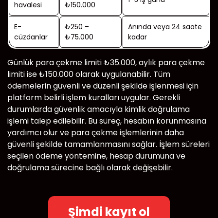
havalesi
₺150.000
E-
₺250 –
Anında veya 24 saate
cüzdanlar
₺75.000
kadar
Günlük para çekme limiti ₺35.000, aylık para çekme
limiti ise ₺150.000 olarak uygulanabilir. Tüm
ödemelerin güvenli ve düzenli şekilde işlenmesi için
platform belirli işlem kuralları uygular. Gerekli
durumlarda güvenlik amacıyla kimlik doğrulama
işlemi talep edilebilir. Bu süreç, hesabın korunmasına
yardımcı olur ve para çekme işlemlerinin daha
güvenli şekilde tamamlanmasını sağlar. İşlem süreleri
seçilen ödeme yöntemine, hesap durumuna ve
doğrulama sürecine bağlı olarak değişebilir.
Şimdi kayıt ol