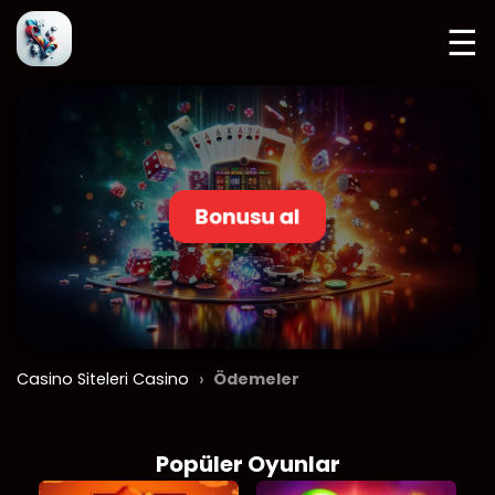
☰
Bonusu al
›
Casino Siteleri Casino
Ödemeler
Popüler Oyunlar