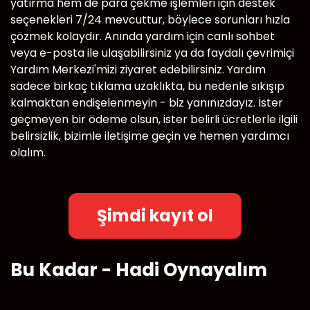
yatırma hem de para çekme işlemleri için destek
seçenekleri 7/24 mevcuttur, böylece sorunları hızla
çözmek kolaydır. Anında yardım için canlı sohbet
veya e-posta ile ulaşabilirsiniz ya da faydalı çevrimiçi
Yardım Merkezi'mizi ziyaret edebilirsiniz. Yardım
sadece birkaç tıklama uzaklıkta, bu nedenle sıkışıp
kalmaktan endişelenmeyin - biz yanınızdayız. İster
geçmeyen bir ödeme olsun, ister belirli ücretlerle ilgili
belirsizlik, bizimle iletişime geçin ve hemen yardımcı
olalım.
Şimdi kayıt ol
Bu Kadar - Hadi Oynayalım