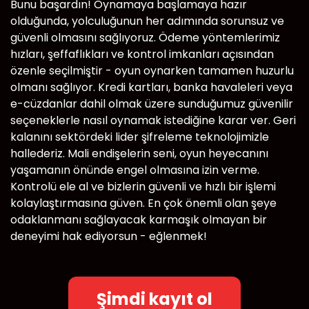
Bunu başardın! Oynamaya başlamaya hazır
olduğunda, yolculuğunun her adımında sorunsuz ve
güvenli olmasını sağlıyoruz. Ödeme yöntemlerimiz
hızları, şeffaflıkları ve kontrol imkanları açısından
özenle seçilmiştir - oyun oynarken tamamen huzurlu
olmanı sağlıyor. Kredi kartları, banka havaleleri veya
e-cüzdanlar dahil olmak üzere sunduğumuz güvenilir
seçeneklerle nasıl oynamak istediğine karar ver. Geri
kalanını sektördeki lider şifreleme teknolojimizle
hallederiz. Mali endişelerin seni, oyun heyecanını
yaşamanın önünde engel olmasına izin verme.
Kontrolü ele al ve bizlerin güvenli ve hızlı bir işlemi
kolaylaştırmasına güven. En çok önemli olan şeye
odaklanmanı sağlayacak karmaşık olmayan bir
deneyimi hak ediyorsun - eğlenmek!
Şimdi kayıt ol