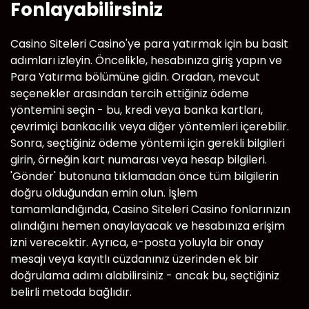
Fonlayabilirsiniz
Casino Siteleri Casino'ye para yatırmak için bu basit
adımları izleyin. Öncelikle, hesabınıza giriş yapın ve
Para Yatırma bölümüne gidin. Oradan, mevcut
seçenekler arasından tercih ettiğiniz ödeme
yöntemini seçin - bu, kredi veya banka kartları,
çevrimiçi bankacılık veya diğer yöntemleri içerebilir.
Sonra, seçtiğiniz ödeme yöntemi için gerekli bilgileri
girin, örneğin kart numarası veya hesap bilgileri.
'Gönder' butonuna tıklamadan önce tüm bilgilerin
doğru olduğundan emin olun. İşlem
tamamlandığında, Casino Siteleri Casino fonlarınızın
alındığını hemen onaylayacak ve hesabınıza erişim
izni verecektir. Ayrıca, e-posta yoluyla bir onay
mesajı veya kayıtlı cüzdanınız üzerinden ek bir
doğrulama adımı alabilirsiniz - ancak bu, seçtiğiniz
belirli metoda bağlıdır.