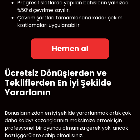
Progresif slotlarda yapılan bahislerin yalnızca
%50’si çevrime sayılır.
Çevrim şartları tamamlanana kadar çekim
kısıtlamaları uygulanabilir.
Hemen al
Ücretsiz Dönüşlerden ve
Tekliflerden En İyi Şekilde
Yararlanın
Bonuslarınızdan en iyi şekilde yararlanmak artık çok
daha kolay! Kazançlarınızı maksimize etmek için
profesyonel bir oyuncu olmanıza gerek yok, ancak
bazı içgörülere sahip olmalısınız.