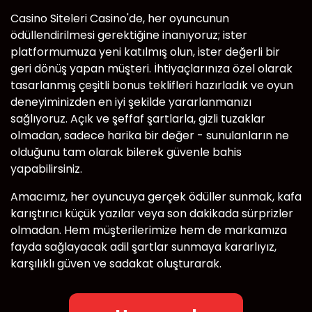
Casino Siteleri Casino'de, her oyuncunun
ödüllendirilmesi gerektiğine inanıyoruz; ister
platformumuza yeni katılmış olun, ister değerli bir
geri dönüş yapan müşteri. İhtiyaçlarınıza özel olarak
tasarlanmış çeşitli bonus teklifleri hazırladık ve oyun
deneyiminizden en iyi şekilde yararlanmanızı
sağlıyoruz. Açık ve şeffaf şartlarla, gizli tuzaklar
olmadan, sadece harika bir değer - sunulanların ne
olduğunu tam olarak bilerek güvenle bahis
yapabilirsiniz.
Amacımız, her oyuncuya gerçek ödüller sunmak, kafa
karıştırıcı küçük yazılar veya son dakikada sürprizler
olmadan. Hem müşterilerimize hem de markamıza
fayda sağlayacak adil şartlar sunmaya kararlıyız,
karşılıklı güven ve sadakat oluşturarak.