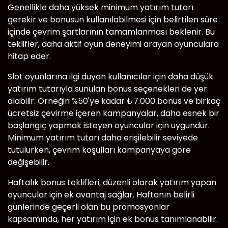
Genellikle daha yüksek minimum yatırım tutarı
gerekir ve bonusun kullanılabilmesi için belirtilen süre
içinde çevrim şartlarının tamamlanması beklenir. Bu
teklifler, daha aktif oyun deneyimi arayan oyunculara
hitap eder.
Slot oyunlarına ilgi duyan kullanıcılar için daha düşük
yatırım tutarıyla sunulan bonus seçenekleri de yer
alabilir. Örneğin %50'ye kadar ₺7.000 bonus ve birkaç
ücretsiz çevirme içeren kampanyalar, daha esnek bir
başlangıç yapmak isteyen oyuncular için uygundur.
Minimum yatırım tutarı daha erişilebilir seviyede
tutulurken, çevrim koşulları kampanyaya göre
değişebilir.
Haftalık bonus teklifleri, düzenli olarak yatırım yapan
oyuncular için ek avantaj sağlar. Haftanın belirli
günlerinde geçerli olan bu promosyonlar
kapsamında, her yatırım için ek bonus tanımlanabilir.