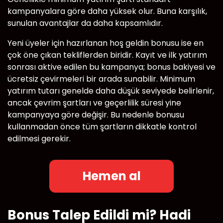
kampanyalara göre daha yüksek olur. Buna karşılık,
sunulan avantajlar da daha kapsamlıdır.
Yeni üyeler için hazırlanan hoş geldin bonusu ise en
çok öne çıkan tekliflerden biridir. Kayıt ve ilk yatırım
sonrası aktive edilen bu kampanya; bonus bakiyesi ve
ücretsiz çevirmeleri bir arada sunabilir. Minimum
yatırım tutarı genelde daha düşük seviyede belirlenir,
ancak çevrim şartları ve geçerlilik süresi yine
kampanyaya göre değişir. Bu nedenle bonusu
kullanmadan önce tüm şartların dikkatle kontrol
edilmesi gerekir.
Hemen al
Bonus Talep Edildi mi? Hadi