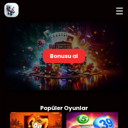
☰
Bonusu al
Popüler Oyunlar