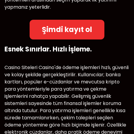
yapmanız yeterlidir.
Şimdi kayıt ol
Esnek Sınırlar. Hızlı İşleme.
Casino Siteleri Casino'de ödeme işlemleri hızlı, güvenli
ve kolay şekilde gerçekleştirilir. Kullanıcılar; banka
kartları, popüler e-cüzdanlar ve mevcutsa kripto
para yöntemleriyle para yatırma ve çekme
işlemlerini rahatça yapabilir. Gelişmiş güvenlik
sistemleri sayesinde tüm finansal işlemler koruma
altında tutulur. Para yatırma işlemleri genellikle kısa
sürede tamamlanırken, çekim talepleri seçilen
ödeme yöntemine göre hızlı biçimde işlenir. Özellikle
elektronik cüzdanlar, daha pratik ödeme deneyimi