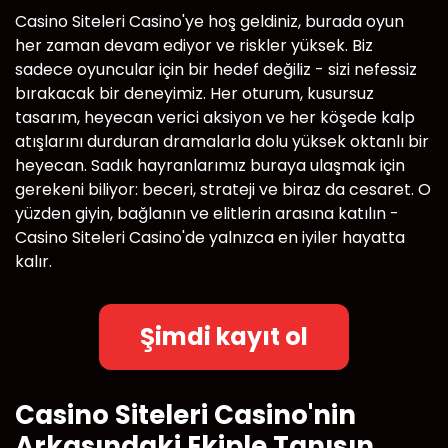
Casino Siteleri Casino'ye hoş geldiniz, burada oyun
her zaman devam ediyor ve riskler yüksek. Biz
sadece oyuncular için bir hedef değiliz - sizi nefessiz
bırakacak bir deneyimiz. Her oturum, kusursuz
tasarım, heyecan verici aksiyon ve her köşede kalp
atışlarını durduran dramalarla dolu yüksek oktanlı bir
heyecan. Sadık hayranlarımız buraya ulaşmak için
gerekeni biliyor: beceri, strateji ve biraz da cesaret. O
yüzden giyin, bağlanın ve elitlerin arasına katılın -
Casino Siteleri Casino'de yalnızca en iyiler hayatta
kalır.
Şimdi kayıt ol
Casino Siteleri Casino'nin
Arkasındaki Ekiple Tanışın