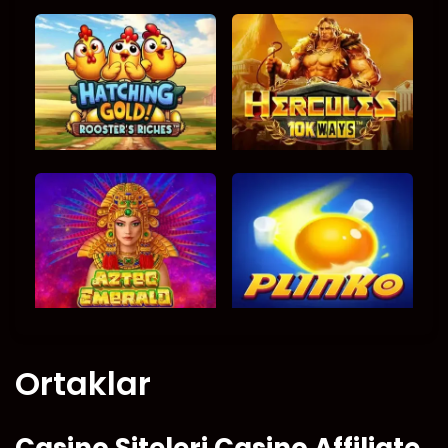
Ortaklar