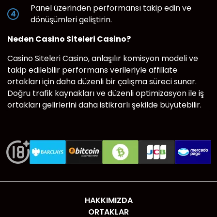
Panel üzerinden performansı takip edin ve
dönüşümleri geliştirin.
Neden Casino Siteleri Casino?
Casino Siteleri Casino, anlaşılır komisyon modeli ve
takip edilebilir performans verileriyle affiliate
ortakları için daha düzenli bir çalışma süreci sunar.
Doğru trafik kaynakları ve düzenli optimizasyon ile iş
ortakları gelirlerini daha istikrarlı şekilde büyütebilir.
HAKKIMIZDA
ORTAKLAR