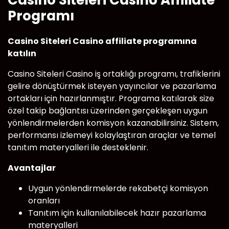
Casino Siteleri Casino Affiliate
Programı
Casino Siteleri Casino affiliate programına
katılın
Casino Siteleri Casino iş ortaklığı programı, trafiklerini
gelire dönüştürmek isteyen yayıncılar ve pazarlama
ortakları için hazırlanmıştır. Programa katılarak size
özel takip bağlantısı üzerinden gerçekleşen uygun
yönlendirmelerden komisyon kazanabilirsiniz. Sistem,
performansı izlemeyi kolaylaştıran araçlar ve temel
tanıtım materyalleri ile desteklenir.
Avantajlar
Uygun yönlendirmelerde rekabetçi komisyon
oranları
Tanıtım için kullanılabilecek hazır pazarlama
materyalleri