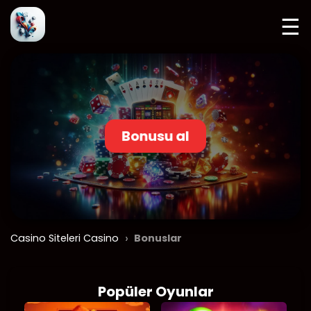
☰
Bonusu al
›
Casino Siteleri Casino
Bonuslar
Popüler Oyunlar