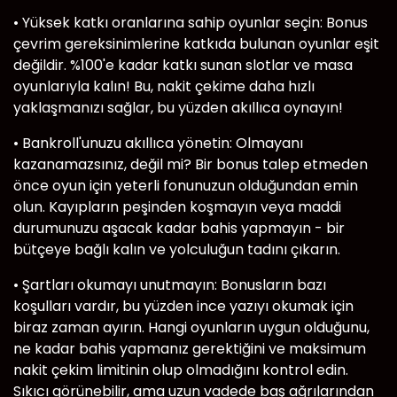
• Yüksek katkı oranlarına sahip oyunlar seçin: Bonus
çevrim gereksinimlerine katkıda bulunan oyunlar eşit
değildir. %100'e kadar katkı sunan slotlar ve masa
oyunlarıyla kalın! Bu, nakit çekime daha hızlı
yaklaşmanızı sağlar, bu yüzden akıllıca oynayın!
• Bankroll'unuzu akıllıca yönetin: Olmayanı
kazanamazsınız, değil mi? Bir bonus talep etmeden
önce oyun için yeterli fonunuzun olduğundan emin
olun. Kayıpların peşinden koşmayın veya maddi
durumunuzu aşacak kadar bahis yapmayın - bir
bütçeye bağlı kalın ve yolculuğun tadını çıkarın.
• Şartları okumayı unutmayın: Bonusların bazı
koşulları vardır, bu yüzden ince yazıyı okumak için
biraz zaman ayırın. Hangi oyunların uygun olduğunu,
ne kadar bahis yapmanız gerektiğini ve maksimum
nakit çekim limitinin olup olmadığını kontrol edin.
Sıkıcı görünebilir, ama uzun vadede baş ağrılarından