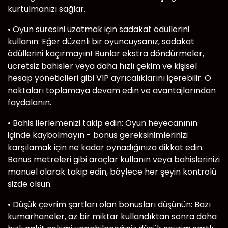
kurtulmanızı sağlar.
• Oyun süresini uzatmak için sadakat ödüllerini
kullanın: Eğer düzenli bir oyuncuysanız, sadakat
ödüllerini kaçırmayın! Bunlar ekstra döndürmeler,
ücretsiz bahisler veya daha hızlı çekim ve kişisel
hesap yöneticileri gibi VIP ayrıcalıklarını içerebilir. O
noktaları toplamaya devam edin ve avantajlarından
faydalanın.
• Bahis ilerlemenizi takip edin: Oyun heyecanının
içinde kaybolmayın - bonus gereksinimlerinizi
karşılamak için ne kadar oynadığınıza dikkat edin.
Bonus metreleri gibi araçlar kullanın veya bahislerinizi
manuel olarak takip edin, böylece her şeyin kontrolü
sizde olsun.
• Düşük çevrim şartları olan bonusları düşünün: Bazı
kumarhaneler, az bir miktar kullandıktan sonra daha