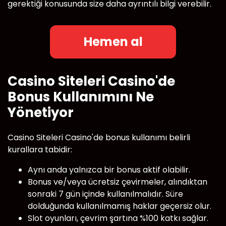
gerektiği konusunda size daha ayrıntılı bilgi verebilir.
Hemen al
Casino Siteleri Casino'de
Bonus Kullanımını Ne
Yönetiyor
Casino Siteleri Casino'de bonus kullanımı belirli
kurallara tabidir:
Aynı anda yalnızca bir bonus aktif olabilir.
Bonus ve/veya ücretsiz çevirmeler, alındıktan
sonraki 7 gün içinde kullanılmalıdır. Süre
dolduğunda kullanılmamış haklar geçersiz olur.
Slot oyunları, çevrim şartına %100 katkı sağlar.