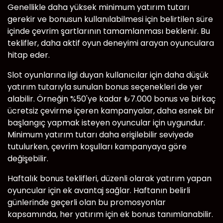
Genellikle daha yüksek minimum yatırım tutarı
gerekir ve bonusun kullanılabilmesi için belirtilen süre
içinde çevrim şartlarının tamamlanması beklenir. Bu
teklifler, daha aktif oyun deneyimi arayan oyunculara
hitap eder.
Slot oyunlarına ilgi duyan kullanıcılar için daha düşük
yatırım tutarıyla sunulan bonus seçenekleri de yer
alabilir. Örneğin %50'ye kadar ₺7.000 bonus ve birkaç
ücretsiz çevirme içeren kampanyalar, daha esnek bir
başlangıç yapmak isteyen oyuncular için uygundur.
Minimum yatırım tutarı daha erişilebilir seviyede
tutulurken, çevrim koşulları kampanyaya göre
değişebilir.
Haftalık bonus teklifleri, düzenli olarak yatırım yapan
oyuncular için ek avantaj sağlar. Haftanın belirli
günlerinde geçerli olan bu promosyonlar
kapsamında, her yatırım için ek bonus tanımlanabilir.