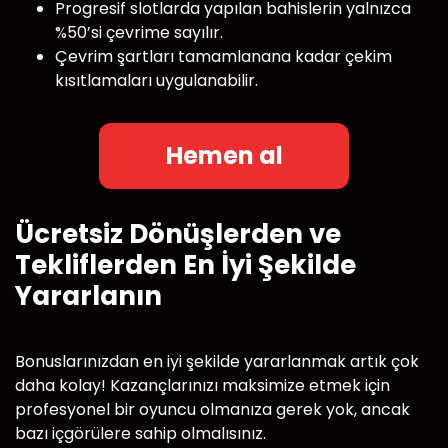
Progresif slotlarda yapılan bahislerin yalnızca
%50’si çevrime sayılır.
Çevrim şartları tamamlanana kadar çekim
kısıtlamaları uygulanabilir.
Hemen al
Ücretsiz Dönüşlerden ve
Tekliflerden En İyi Şekilde
Yararlanın
Bonuslarınızdan en iyi şekilde yararlanmak artık çok
daha kolay! Kazançlarınızı maksimize etmek için
profesyonel bir oyuncu olmanıza gerek yok, ancak
bazı içgörülere sahip olmalısınız.