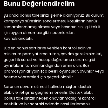
Bunu Değerlendirelim
Şu anda bonus talebinizi işleme alamıyoruz. Bu durum;
kampanya süresinin sona ermesi, koşulların henüz
tamamlanmamış olması veya hesabınızın ilgili teklif
için uygun olmaması gibi nedenlerden
kaynaklanabilir.
Lütfen bonus şartlarını yeniden kontrol edin ve
minimum para yatırma tutarı, çevrim gereksinimleri,
geçerlilik süresi ve hesap doğrulama durumu gibi
ayrıntıların tamamlandığından emin olun. Bazı
promosyonlar yalnızca belirli oyuncular, oyunlar veya
ödeme yöntemleri için geçerli olabilir.
Sorunun devam etmesi halinde müşteri destek
ekibiyle iletişime geçmeniz önerilir. Destek ekibi,
bonus talebinizin neden onaylanmadığını kontrol
edebilir ve bir sonraki adımda nasıl ilerlemeniz