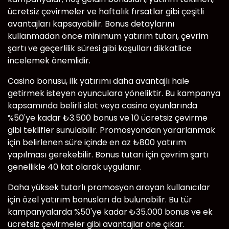
ücretsiz çevirmeler ve haftalık fırsatlar gibi çeşitli
avantajları kapsayabilir. Bonus detaylarını
kullanmadan önce minimum yatırım tutarı, çevrim
şartı ve geçerlilik süresi gibi koşulları dikkatlice
incelemek önemlidir.
Casino bonusu, ilk yatırımı daha avantajlı hale
getirmek isteyen oyunculara yöneliktir. Bu kampanya
kapsamında belirli slot veya casino oyunlarında
%50'ye kadar ₺3.500 bonus ve 10 ücretsiz çevirme
gibi teklifler sunulabilir. Promosyondan yararlanmak
için belirlenen süre içinde en az ₺800 yatırım
yapılması gerekebilir. Bonus tutarı için çevrim şartı
genellikle 40 kat olarak uygulanır.
Daha yüksek tutarlı promosyon arayan kullanıcılar
için özel yatırım bonusları da bulunabilir. Bu tür
kampanyalarda %50'ye kadar ₺35.000 bonus ve ek
ücretsiz çevirmeler gibi avantajlar öne çıkar.