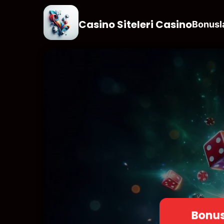
Casino Siteleri Casino
Bonusl
Bonus