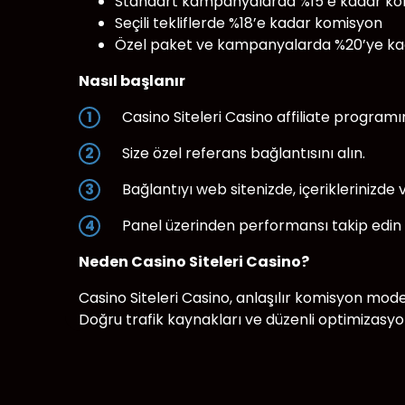
Standart kampanyalarda %15’e kadar k
Seçili tekliflerde %18’e kadar komisyon
Özel paket ve kampanyalarda %20’ye k
Nasıl başlanır
Casino Siteleri Casino affiliate programı
Size özel referans bağlantısını alın.
Bağlantıyı web sitenizde, içeriklerinizd
Panel üzerinden performansı takip edin v
Neden Casino Siteleri Casino?
Casino Siteleri Casino, anlaşılır komisyon modeli
Doğru trafik kaynakları ve düzenli optimizasyon il