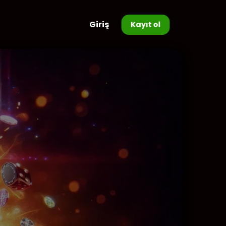
Giriş
Kayıt ol