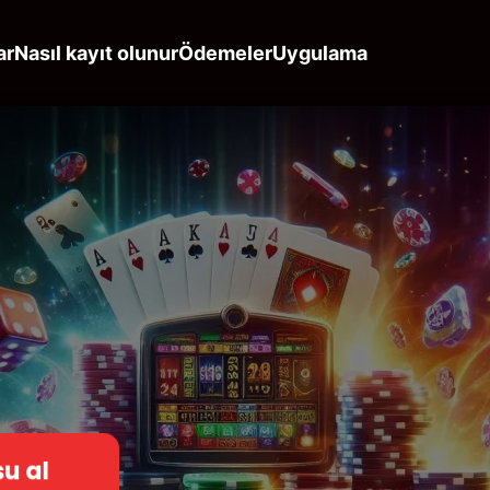
ar
Nasıl kayıt olunur
Ödemeler
Uygulama
u al