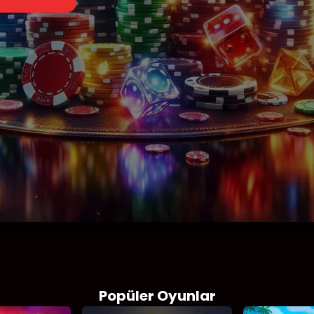
Popüler Oyunlar