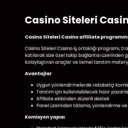
Casino Siteleri Casi
Casino Siteleri Casino affiliate programın
Casino Siteleri Casino iş ortaklığı programı, t
katılarak size özel takip bağlantısı üzerinde
kolaylaştıran araçlar ve temel tanıtım materyal
Avantajlar
Uygun yönlendirmelerde rekabetçi komis
Tanıtım için kullanılabilecek hazır pazar
Affiliate ekibinden düzenli destek
Panel üzerinden tıklama, yönlendirme ve 
Komisyon yapısı