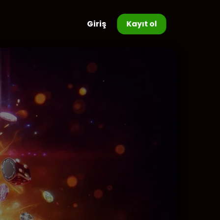
Giriş
Kayıt ol