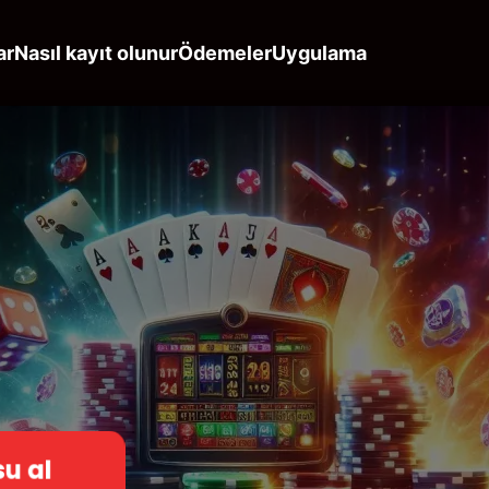
ar
Nasıl kayıt olunur
Ödemeler
Uygulama
u al