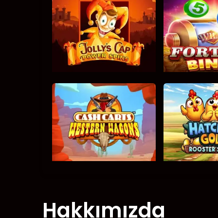
Hakkımızda