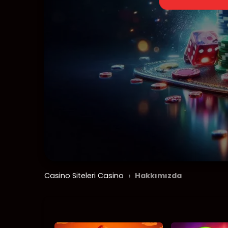
›
Casino Siteleri Casino
Hakkımızda