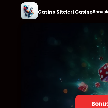
Casino Siteleri Casino
Bonusl
Bonus