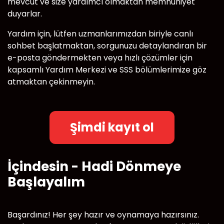
mevcut ve size yardımcı olmaktan memnuniyet
duyarlar.
Yardım için, lütfen uzmanlarımızdan biriyle canlı
sohbet başlatmaktan, sorgunuzu detaylandıran bir
e-posta göndermekten veya hızlı çözümler için
kapsamlı Yardım Merkezi ve SSS bölümlerimize göz
atmaktan çekinmeyin.
Şimdi kayıt ol
İçindesin - Hadi Dönmeye
Başlayalım
Başardınız! Her şey hazır ve oynamaya hazırsınız.