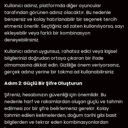
Kullanıcı adınız, platformda diğer oyuncular
tarafından görünen adınız olacaktır. Bu nedenle
benzersiz ve kolay hatırlanabilir bir seçenek tercih
etmeniz önerilir. Seçtiğiniz ad zaten kullanılıyorsa, sayı
ekleyebilir veya farklı bir kombinasyon
deneyebilirsiniz.
Kullanıcı adının uygunsuz, rahatsız edici veya kişisel
bilgilerinizi doğrudan ortaya çıkaran bir ifade
olmamasına dikkat edin. Gizliliğe önem veriyorsanız,
gerçek adınız yerine bir takma ad kullanabilirsiniz.
Adım 2: Güçlü Bir Şifre Oluşturun
Şifreniz, hesabınızın güvenliği için önemlidir. Bu
nedenle harf ve rakamlardan oluşan güçlü ve tahmin
edilmesi zor bir şifre belirlemeniz gerekir. Kolay
tahmin edilen kelimelerden, doğum tarihi gibi basit
bilgilerden ve tekrar eden kombinasyonlardan