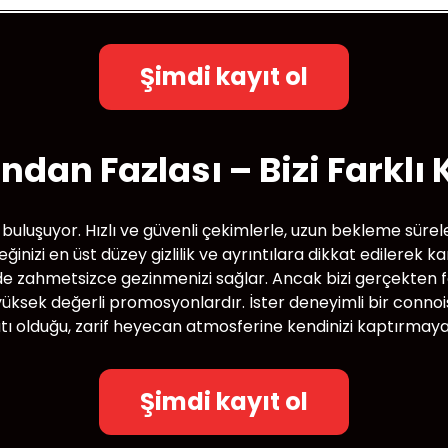
Şimdi kayıt ol
dan Fazlası – Bizi Farklı 
e buluşuyor. Hızlı ve güvenli çekimlerle, uzun bekleme sü
teğinizi en üst düzey gizlilik ve ayrıntılara dikkat edilerek 
 zahmetsizce gezinmenizi sağlar. Ancak bizi gerçekten far
sek değerli promosyonlardır. İster deneyimli bir connoisseu
ıtı olduğu, zarif heyecan atmosferine kendinizi kaptırmaya
Şimdi kayıt ol