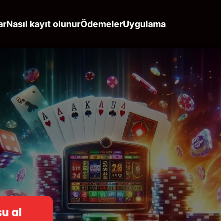
ar
Nasıl kayıt olunur
Ödemeler
Uygulama
u al