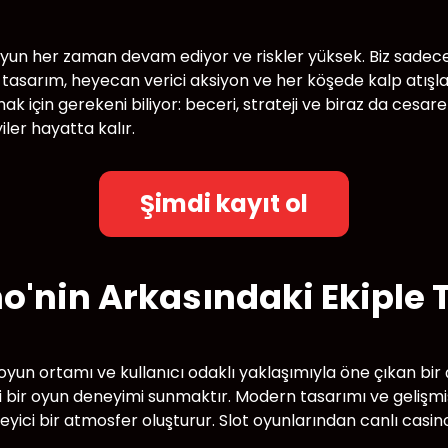
oyun her zaman devam ediyor ve riskler yüksek. Biz sadece o
 tasarım, heyecan verici aksiyon ve her köşede kalp atışl
için gerekeni biliyor: beceri, strateji ve biraz da cesaret
iler hayatta kalır.
Şimdi kayıt ol
no'nin Arkasındaki Ekiple 
k oyun ortamı ve kullanıcı odaklı yaklaşımıyla öne çıkan bi
fli bir oyun deneyimi sunmaktır. Modern tasarımı ve gelişm
tkileyici bir atmosfer oluşturur. Slot oyunlarından canlı casi