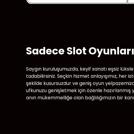
Sadece Slot Oyunların
Saygın kuruluşumuzda, keyif sanatı eşsiz lüksl
tadabilirsiniz. Seçkin hizmet anlayışımız, her is
şekilde kusursuzdur ve geniş oyun yelpazemizde
ufkunuzu genişletmek için özenle hazırlanmış yük
anın mükemmelliğe olan bağlılığımızın bir kan