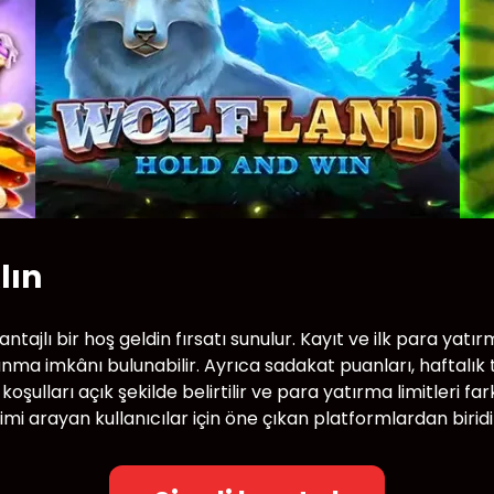
lın
antajlı bir hoş geldin fırsatı sunulur. Kayıt ve ilk para ya
nma imkânı bulunabilir. Ayrıca sadakat puanları, haftalı
şulları açık şekilde belirtilir ve para yatırma limitleri far
i arayan kullanıcılar için öne çıkan platformlardan biridi